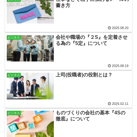
書き方
2025.08.20
会社や職場の『２S』を定着させ
ビジネス
る為の『5定』について
2025.08.19
上司(役職者)の役割とは？
ビジネス
2025.02.11
ものづくりの会社の基本『4Sの
ビジネス
徹底』について