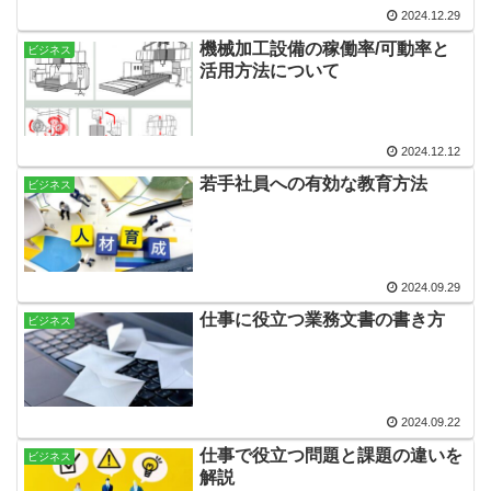
2024.12.29
機械加工設備の稼働率/可動率と
ビジネス
活用方法について
2024.12.12
若手社員への有効な教育方法
ビジネス
2024.09.29
仕事に役立つ業務文書の書き方
ビジネス
2024.09.22
仕事で役立つ問題と課題の違いを
ビジネス
解説