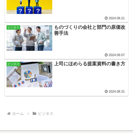
2024.09.21
ものづくりの会社と部門の原価改
ビジネス
善手法
2024.09.07
上司にほめらる提案資料の書き方
ビジネス
2024.08.31
ホーム
ビジネス